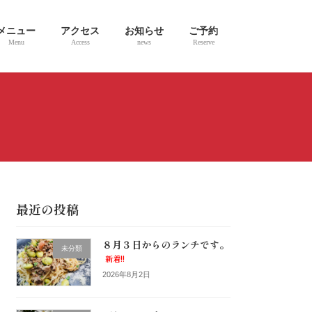
メニュー
アクセス
お知らせ
ご予約
Menu
Access
news
Reserve
最近の投稿
８月３日からのランチです。
未分類
新着!!
2026年8月2日