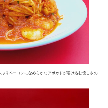
っぷりベーコンになめらかなアボカドが溶け込む優しさの