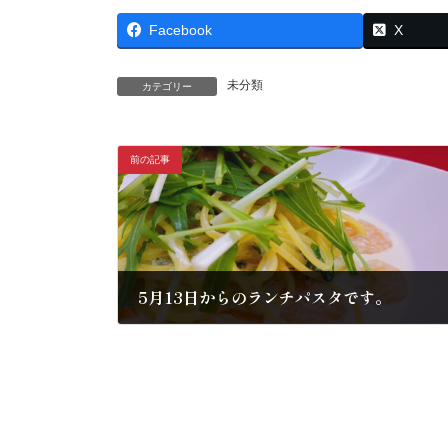
Facebook
X
未分類
カテゴリー
前の記事
5月13日からのランチパスタです。
2024年5月12日