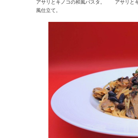
アサリとキノコの和風パスタ。 アサリとキ
風仕立て。