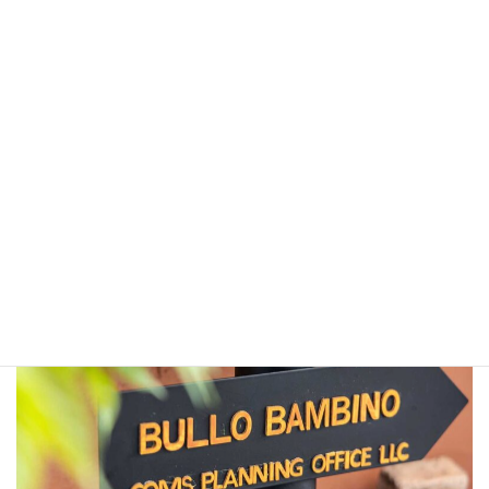
居心地の良い空間
小倉駅から徒歩5分。思いやりと感謝の気持ちの"おもてな
し"
Read More