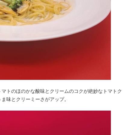
トマトのほのかな酸味とクリームのコクが絶妙なトマトク
うま味とクリーミーさがアップ。