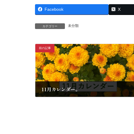
Facebook
X
未分類
カテゴリー
前の記事
11月カレンダー。
2024年10月29日