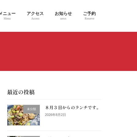
メニュー
アクセス
お知らせ
ご予約
Menu
Access
news
Reserve
最近の投稿
８月３日からのランチです。
未分類
2026年8月2日