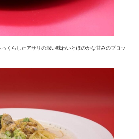
ふっくらしたアサリの深い味わいとほのかな甘みのブロッ