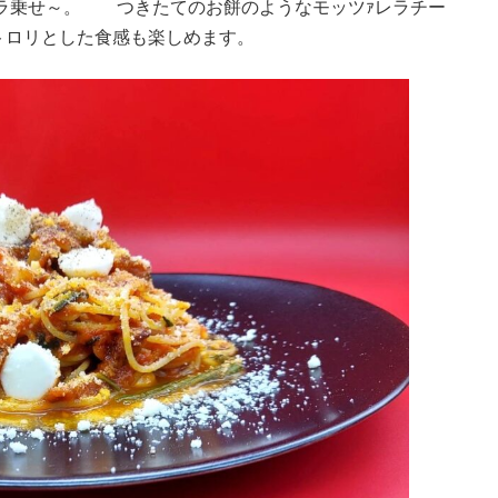
レラ乗せ～。 つきたてのお餅のようなモッツｧレラチー
トロリとした食感も楽しめます。