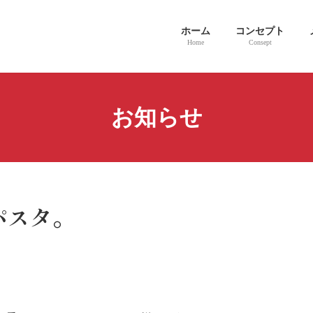
ホーム
コンセプト
Home
Consept
お知らせ
パスタ。